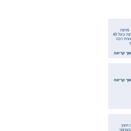
- מרצה
בתחום מונחי המכר והובלה ימית ברי פינטוב, בעל תואר BA , יועץ ומרצה בעל 40
ועית רבה
ך קריאה
ך קריאה
ויועץ
ארגוני