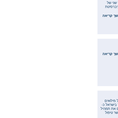
שני של
וניברסיטת
ך קריאה
ך קריאה
 מילואים
 בישראל כ-
ים את תמהיל
י לאפשר טיפול